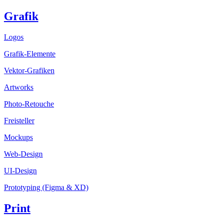
Grafik
Logos
Grafik-Elemente
Vektor-Grafiken
Artworks
Photo-Retouche
Freisteller
Mockups
Web-Design
UI-Design
Prototyping (Figma & XD)
Print