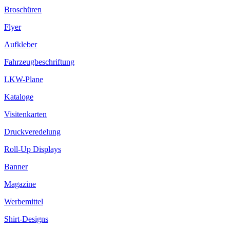
Broschüren
Flyer
Aufkleber
Fahrzeugbeschriftung
LKW-Plane
Kataloge
Visitenkarten
Druckveredelung
Roll-Up Displays
Banner
Magazine
Werbemittel
Shirt-Designs