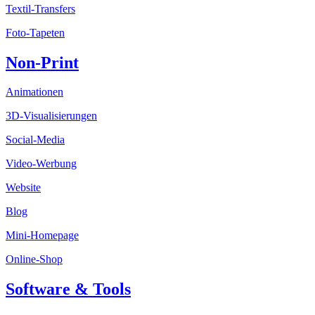
Textil-Transfers
Foto-Tapeten
Non-Print
Animationen
3D-Visualisierungen
Social-Media
Video-Werbung
Website
Blog
Mini-Homepage
Online-Shop
Software & Tools